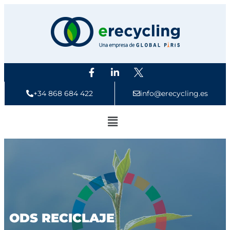
+34 868 684 422
info@erecycling.es
ODS
RECICLAJE