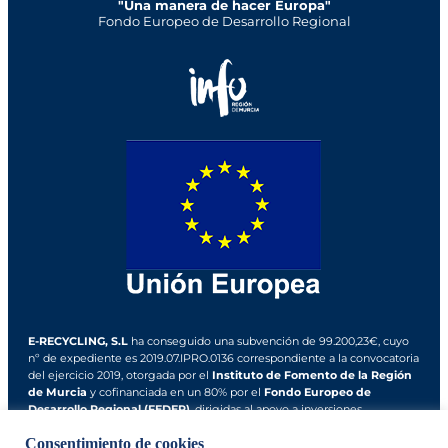
"Una manera de hacer Europa"
Fondo Europeo de Desarrollo Regional
E-RECYCLING, S.L
ha conseguido una subvención de 99.200,23€, cuyo
nº de expediente es 2019.07.IPRO.0136 correspondiente a la convocatoria
del ejercicio 2019, otorgada por el
Instituto de Fomento de la Región
de Murcia
y cofinanciada en un 80% por el
Fondo Europeo de
Desarrollo Regional (FEDER)
, dirigidas al apoyo a inversiones
productivas y tecnológicas.
Consentimiento de cookies