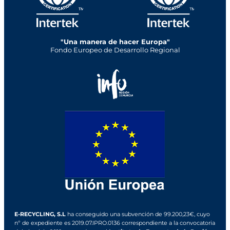
"Una manera de hacer Europa"
Fondo Europeo de Desarrollo Regional
E-RECYCLING, S.L
ha conseguido una subvención de 99.200,23€, cuyo
nº de expediente es 2019.07.IPRO.0136 correspondiente a la convocatoria