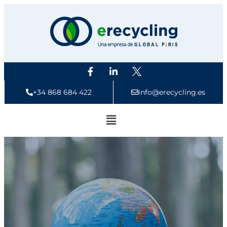
+34 868 684 422
info@erecycling.es