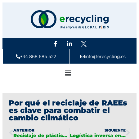
+34 868 684 422
info@erecycling.es
Por qué el reciclaje de RAEEs
es clave para combatir el
cambio climático
ANTERIOR
SIGUIENTE
Reciclaje de plásticos provenientes de aparatos electrónicos
Logística inversa en reciclaje de RAEEs: optimizando recogida y transporte de residuos electrónicos