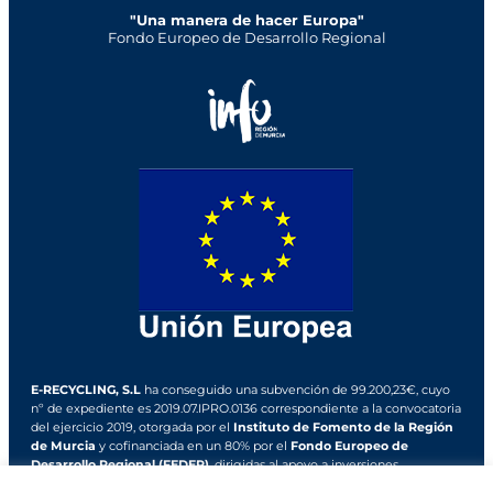
"Una manera de hacer Europa"
Fondo Europeo de Desarrollo Regional
E-RECYCLING, S.L
ha conseguido una subvención de 99.200,23€, cuyo
nº de expediente es 2019.07.IPRO.0136 correspondiente a la convocatoria
del ejercicio 2019, otorgada por el
Instituto de Fomento de la Región
de Murcia
y cofinanciada en un 80% por el
Fondo Europeo de
Desarrollo Regional (FEDER)
, dirigidas al apoyo a inversiones
productivas y tecnológicas.